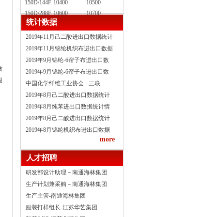
150D/144F
10400
10500
月
150D/288F
10600
10700
统计数据
2019年11月己二酸进出口数据统计
2019年11月锦纶机织布进出口数据
2019年9月锦纶-6帘子布进出口数
微
2019年9月锦纶-6帘子布进出口数
报
中国化学纤维工业协会 · 三联
2019年8月己二酸进出口数据统计
2019年8月纯苯进出口数据统计情
2019年8月己二酸进出口数据统计
2019年8月锦纶机织布进出口数据
more
人才招聘
研发部设计助理－南通海林集团
生产计划兼采购－南通海林集团
生产主管-南通海林集团
服装打样组长-江苏华艺集团