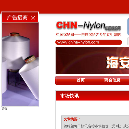
首页
商会信息
市场快讯
关闭
文章摘要：
锦纶丝每日快讯名称市场估价（元 吨）成交方式FDY7