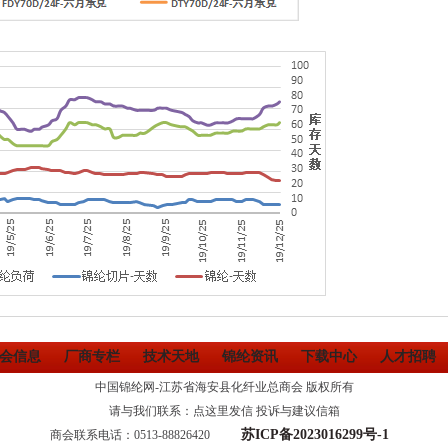
会信息
厂商专栏
技术天地
锦纶资讯
下载中心
人才招聘
中国锦纶网-江苏省海安县化纤业总商会 版权所有
请与我们联系：点这里发信 投诉与建议信箱
苏ICP备2023016299号-1
商会联系电话：0513-88826420