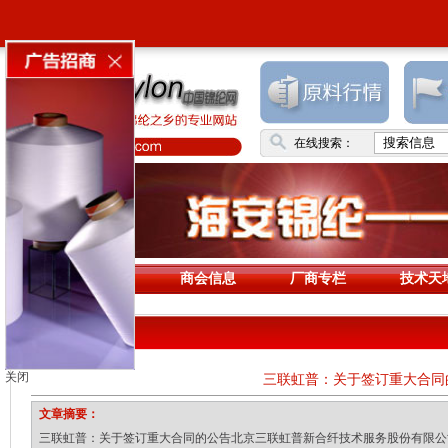
在线搜索：
首页
商会信息
厂商专栏
技术天
技术天地
关闭
三联虹普：关于签订重大合同
文章摘要：
三联虹普：关于签订重大合同的公告北京三联虹普新合纤技术服务股份有限公