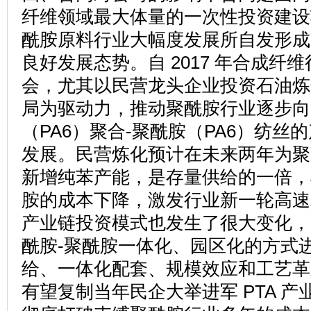
纤维领域最大体量的一次性投资建设
酰胺原料行业大幅度发展所自发形成
良好发展态势。自 2017 年合成
会，尤其以民营龙头企业投资石油炼
局为驱动力，推动聚酰胺行业逐步向己
（PA6）聚合-聚酰胺（PA6）纺
发展。民营炼化预计在未来两年为聚酰
新增纯苯产能，是存量供给的一倍，
胺的成本下降，激发行业新一轮高速
产业链投资模式也发生了很大变化，
酰胺-聚酰胺一体化、园区化的方式
给、一体化配套、规模效应和工艺革
有望复制当年民企大举进军 PTA 