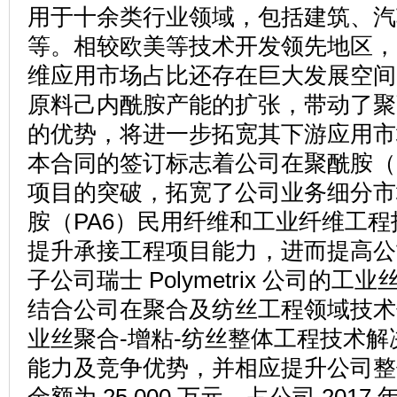
用于十余类行业领域，包括建筑、汽
等。相较欧美等技术开发领先地区，
维应用市场占比还存在巨大发展空间
原料己内酰胺产能的扩张，带动了聚
的优势，将进一步拓宽其下游应用市
本合同的签订标志着公司在聚酰胺（
项目的突破，拓宽了公司业务细分市
胺（PA6）民用纤维和工业纤维工
提升承接工程项目能力，进而提高公
子公司瑞士 Polymetrix 公司
结合公司在聚合及纺丝工程领域技术
业丝聚合-增粘-纺丝整体工程技术
能力及竞争优势，并相应提升公司整