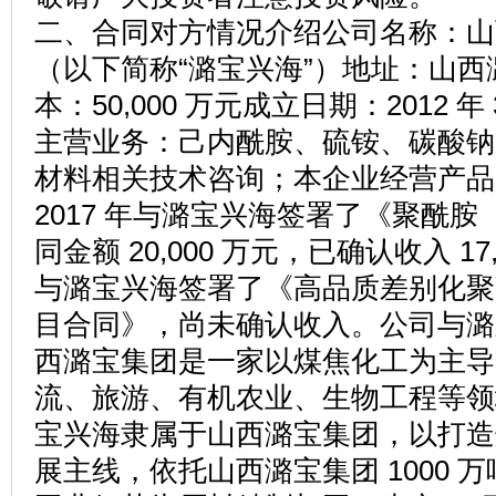
二、合同对方情况介绍公司名称：山
（以下简称“潞宝兴海”）地址：山
本：50,000 万元成立日期：2012 
主营业务：己内酰胺、硫铵、碳酸钠
材料相关技术咨询；本企业经营产品
2017 年与潞宝兴海签署了《聚酰胺
同金额 20,000 万元，已确认收入 17,
与潞宝兴海签署了《高品质差别化聚
目合同》，尚未确认收入。公司与潞
西潞宝集团是一家以煤焦化工为主导
流、旅游、有机农业、生物工程等领
宝兴海隶属于山西潞宝集团，以打造煤化
展主线，依托山西潞宝集团 1000