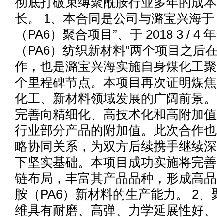
彻底打破束缚聚酰胺行业多年的成本
长。 1、本合同是公司与潞宝兴海于 2
（PA6）聚合项目”、于 2018 3 /
（PA6）纺织新材料”两个项目之后
作，也是潞宝兴海实施自身煤化工聚
个里程碑节点。本项目再次证明煤焦
化工、新材料领域发展的广阔前景。
完善向精细化、高技术化和高附加值
行业部分产品的附加值。此次合作也
略协同关系，为双方后续携手继续深
下坚实基础。本项目成功实施将完善
链布局，丰富其产品品种，形成高品
胺（PA6）新材料的生产能力。 2、
维具有耐磨、高弹、力学延展性好、