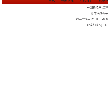
首页
商会信息
厂商专栏
技术
中国锦纶网-江
请与我们联系
商会联系电话：0513-88
在线客服 qq：1710