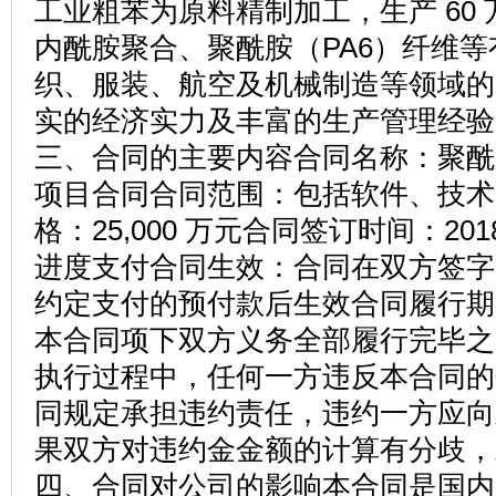
工业粗苯为原料精制加工，生产 60 
内酰胺聚合、聚酰胺（PA6）纤维
织、服装、航空及机械制造等领域的
实的经济实力及丰富的生产管理经验
三、合同的主要内容合同名称：聚酰
项目合同合同范围：包括软件、技术
格：25,000 万元合同签订时间：20
进度支付合同生效：合同在双方签字
约定支付的预付款后生效合同履行期
本合同项下双方义务全部履行完毕之
执行过程中，任何一方违反本合同的
同规定承担违约责任，违约一方应向
果双方对违约金金额的计算有分歧，
四、合同对公司的影响本合同是国内