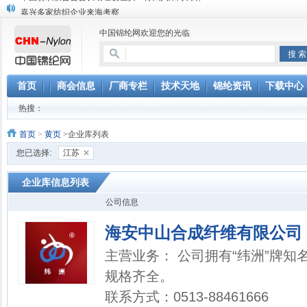
​嘉兴多家纺织企业来海考察
中国化纤协会在海召开全国锦纶创新标准交流会
中国锦纶网欢迎您的光临
中国纺织联合会会长助理杨世滨一行四人来海调研
首页
商会信息
厂商专栏
技术天地
锦纶资讯
下载中心
热搜：
首页
>
黄页
>企业库列表
您已选择:
江苏
企业库信息列表
公司信息
海安中山合成纤维有限公司
主营业务： 公司拥有“纬洲”牌知
规格齐全。
联系方式：0513-88461666