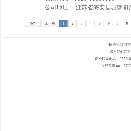
公司地址： 江苏省海安县城朝阳
44条
上一页
1
2
3
4
5
6
7
8
中国锦纶网-江
请与我们联系
商会联系电话：0513-
在线客服 qq：17107