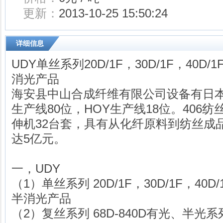
更新：
2013-10-25 15:50:24
详细信息
UDY单丝系列20D/1F，30D/1F，40
消光产品
海安县中山合成纤维有限公司设备有日本
生产线80位，HOY生产线18位。406纺丝
伸机32台套，具有从化纤原料到纺丝成
达5亿元。
一，UDY
（1）单丝系列 20D/1F，30D/1F，4
半消光产品
（2）复丝系列 68D-840D有光、半光