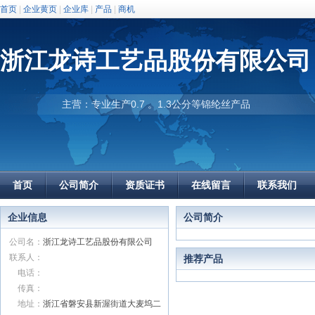
首页
|
企业黄页
|
企业库
|
产品
|
商机
浙江龙诗工艺品股份有限公司
主营：专业生产0.7 。1.3公分等锦纶丝产品
首页
公司简介
资质证书
在线留言
联系我们
企业信息
公司简介
公司名：
浙江龙诗工艺品股份有限公司
联系人：
推荐产品
电话：
传真：
地址：
浙江省磐安县新渥街道大麦坞二