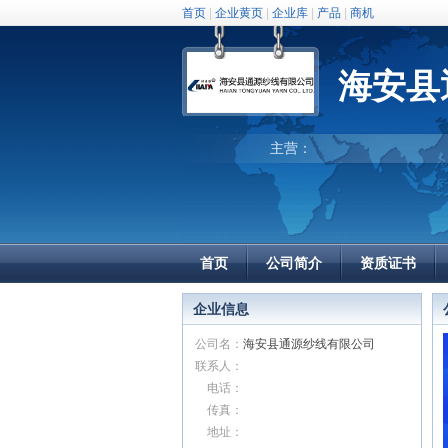
首页
|
企业黄页
|
企业库
|
产品
|
商机
海安县
主营：
首页
公司简介
资质证书
企业信息
公司名：
海安县通源纱线有限公司
联系人：
电话：
传真：
地址：