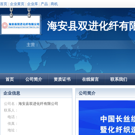
首页
|
企业黄页
|
企业库
|
产品
|
商机
海安县双进化纤有
主营：
首页
公司简介
资质证书
在线留言
联系我们
企业信息
公司简介
公司名：
海安县双进化纤有限公司
联系人：
电话：
传真：
地址：