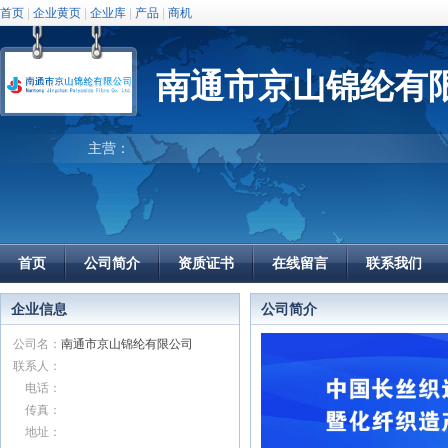
首页
|
企业黄页
|
企业库
|
产品
|
商机
南通市京山锦纶有
主营：
首页
公司简介
资质证书
在线留言
联系我们
企业信息
公司简介
公司名：
南通市京山锦纶有限公司
联系人：
电话：
传真：
地址：