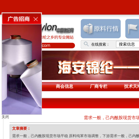
在线搜索：
首页
商会信息
厂商专栏
技术天
原料行情
关闭
需求一般，己内酰胺现货市
文章摘要：
需求一般，己内酰胺现货市场平稳 原料纯苯市场调整，下游需求一般，己内酰胺