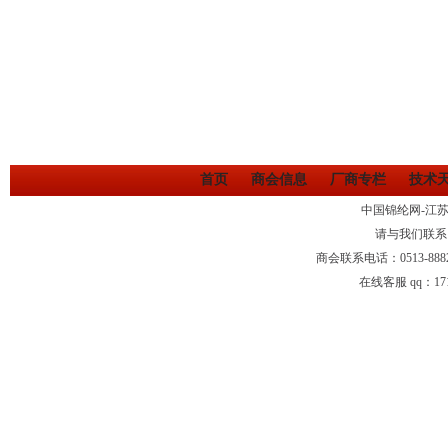
首页
商会信息
厂商专栏
技术
中国锦纶网-江
请与我们联系
商会联系电话：0513-88
在线客服 qq：1710