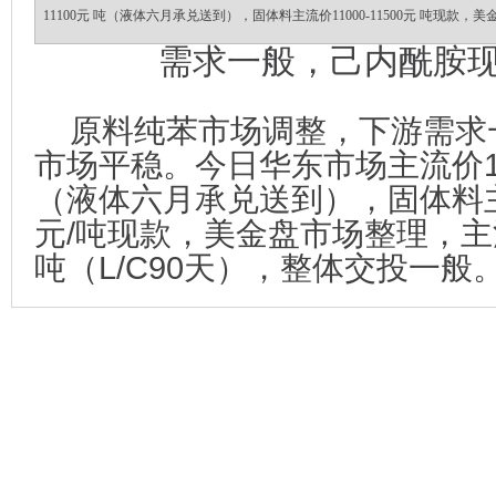
11100元 吨（液体六月承兑送到），固体料主流价11000-11500元 吨现款，
需求一般，己内酰胺
原料纯苯市场调整，下游需求
市场平稳。今日华东市场主流价1090
（液体六月承兑送到），固体料主流价
元/吨现款，美金盘市场整理，主流价
吨（L/C90天），整体交投一般