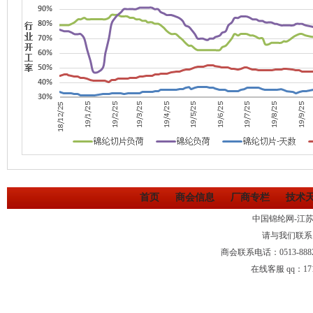
首页
商会信息
厂商专栏
技术
中国锦纶网-江
请与我们联系
商会联系电话：0513-88
在线客服 qq：1710