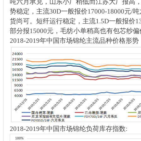
吨六月承兑，山东小厂稍低而江苏大厂报高
势稳定，主流30D一般报价17000-18000
货尚可。短纤运行稳定，主流1.5D一般报价137
部分报15000元，毛纺小单稍高也有包芯纱
2018-2019年中国市场锦纶主流品种价格形
2018-2019年中国市场锦纶负荷库存指数: