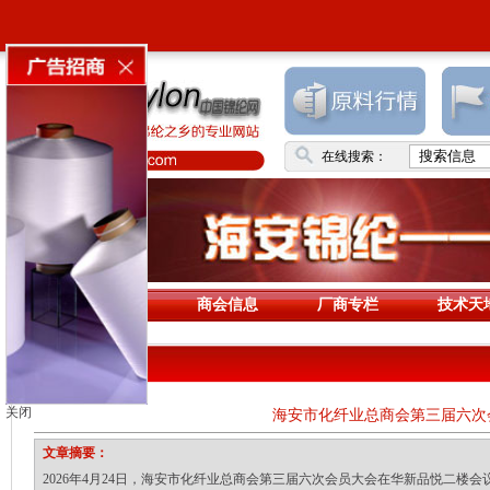
在线搜索：
首页
商会信息
厂商专栏
技术天
商会动态
关闭
海安市化纤业总商会第三届六次
文章摘要：
2026年4月24日，海安市化纤业总商会第三届六次会员大会在华新品悦二楼会