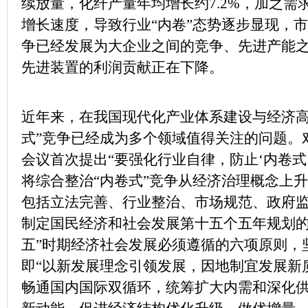
续放量，化纤产量年均增长约7.2%，加之需
增长速度，导致行业“内卷”态势逐步显现，
争已经发展为大企业之间的竞争、先进产能
先进装置的利润贡献正在下降。
近年来，在我国现代化产业体系建设与经济高
式”竞争已经成为多个领域值得关注的问题。对
会议首次提出“要强化行业自律，防止‘内卷式
将综合整治“内卷式”竞争从经济治理概念上
包括立法完善、行业整治、市场规范、政府
制定国民经济和社会发展第十五个五年规划的
五”时期经济社会发展必须遵循的六项原则，
即“以新发展理念引领发展，因地制宜发展新
畅通国内国际双循环，统筹扩大内需和深化