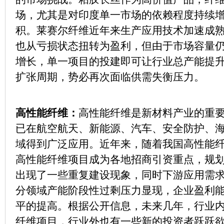
场，尤其是对印度单一市场的依赖程度持续
积。莱赛尔纤维近年来生产应用技术加速成
也从亏损状态扭转为盈利，但由于市场容量
增长，单一项目的投建即可让行业总产能提升1
扩张周期，势必再次面临供需失衡压力。
高性能纤维：
高性能纤维是新材料产业的重
已在航空航天、新能源、汽车、安全防护、
域得到广泛应用。近年来，随着我国高性能
高性能纤维项目成为各地招商引资重点，规
出现了一些重复建设现象，同时下游应用需
分领域产能阶段性过剩压力显现，企业盈利
平的提高。根据公开信息，未来几年，行业
纤维项目，行业外也有一些新的投资者跃跃