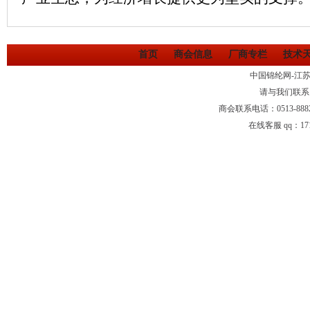
首页
商会信息
厂商专栏
技术
中国锦纶网-江
请与我们联系
商会联系电话：0513-88
在线客服 qq：1710