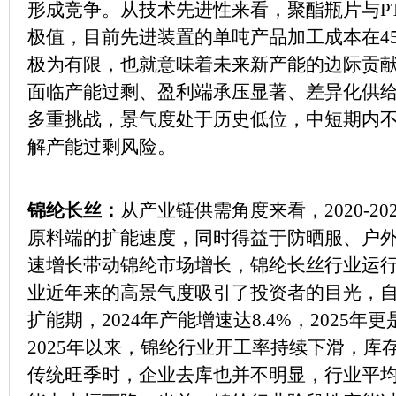
形成竞争。从技术先进性来看，聚酯瓶片与P
极值，目前先进装置的单吨产品加工成本在4
极为有限，也就意味着未来新产能的边际贡
面临产能过剩、盈利端承压显著、差异化供
多重挑战，景气度处于历史低位，中短期内
解产能过剩风险。
锦纶长丝：
从产业链供需角度来看，2020-2
原料端的扩能速度，同时得益于防晒服、户
速增长带动锦纶市场增长，锦纶长丝行业运
业近年来的高景气度吸引了投资者的目光，自2
扩能期，2024年产能增速达8.4%，2025年
2025年以来，锦纶行业开工率持续下滑，库
传统旺季时，企业去库也并不明显，行业平均