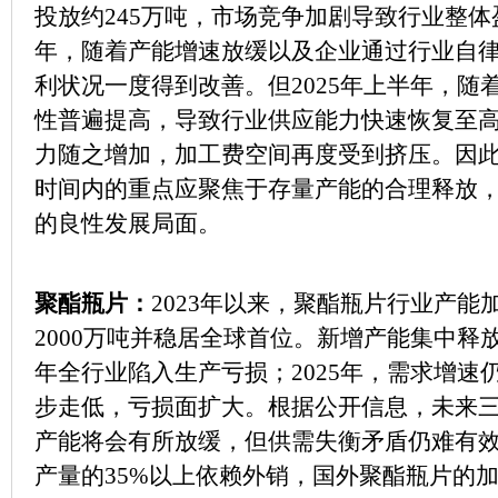
投放约245万吨，市场竞争加剧导致行业整体
年，随着产能增速放缓以及企业通过行业自
利状况一度得到改善。但2025年上半年，随
性普遍提高，导致行业供应能力快速恢复至
力随之增加，加工费空间再度受到挤压。因
时间内的重点应聚焦于存量产能的合理释放
的良性发展局面。
聚酯瓶片：
2023年以来，聚酯瓶片行业产
2000万吨并稳居全球首位。新增产能集中释放
年全行业陷入生产亏损；2025年，需求增速
步走低，亏损面扩大。根据公开信息，未来
产能将会有所放缓，但供需失衡矛盾仍难有
产量的35%以上依赖外销，国外聚酯瓶片的