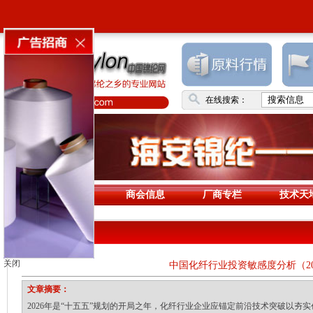
在线搜索：
首页
商会信息
厂商专栏
技术天
商会动态
关闭
中国化纤行业投资敏感度分析（20
文章摘要：
2026年是“十五五”规划的开局之年，化纤行业企业应锚定前沿技术突破以夯