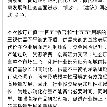
新动能，促进经济结构优化升级，做优增量
康发展和社会全面进步。”此外，《建议》再
式”竞争。
本次修订正值“十四五”收官和“十五五”启幕
重视供需不平衡的矛盾。供需失衡的直接表
代价在企业层面是利润压缩，资金风险提升
产能过剩，资源浪费，创新活力受限；社会
害整个市场生态。化纤行业部分细分领域前
能仍需较长时间消化，供需不平衡的矛盾短
行动态调节，尚未形成根本性缓解的有效路
高质量发展。因此，行业投资应更加理性和
长，为逐步消化存量产能留出必要时间。同
型、加强高端产品研发创新、促进产业链上
筑高质量发展的新格局。