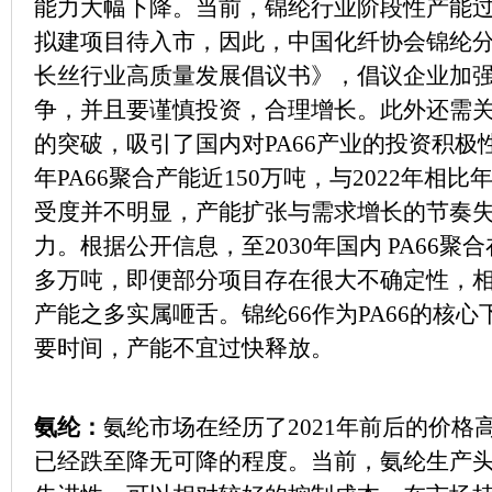
能力大幅下降。当前，锦纶行业阶段性产能
拟建项目待入市，因此，中国化纤协会锦纶分会
长丝行业高质量发展倡议书》，倡议企业加强
争，并且要谨慎投资，合理增长。此外还需
的突破，吸引了国内对PA66产业的投资积极性
年PA66聚合产能近150万吨，与2022年相比
受度并不明显，产能扩张与需求增长的节奏
力。根据公开信息，至2030年国内 PA66聚
多万吨，即便部分项目存在很大不确定性，
产能之多实属咂舌。锦纶66作为PA66的核
要时间，产能不宜过快释放。
氨纶：
氨纶市场在经历了2021年前后的价
已经跌至降无可降的程度。当前，氨纶生产