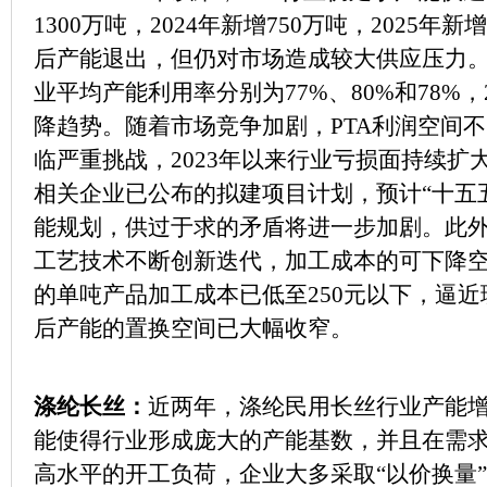
1300万吨，2024年新增750万吨，2025年
后产能退出，但仍对市场造成较大供应压力。202
业平均产能利用率分别为77%、80%和78%，
降趋势。随着市场竞争加剧，PTA利润空间
临严重挑战，2023年以来行业亏损面持续扩大
相关企业已公布的拟建项目计划，预计“十五五”
能规划，供过于求的矛盾将进一步加剧。此外
工艺技术不断创新迭代，加工成本的可下降
的单吨产品加工成本已低至250元以下，逼
后产能的置换空间已大幅收窄。
涤纶长丝：
近两年，涤纶民用长丝行业产能
能使得行业形成庞大的产能基数，并且在需
高水平的开工负荷，企业大多采取“以价换量”