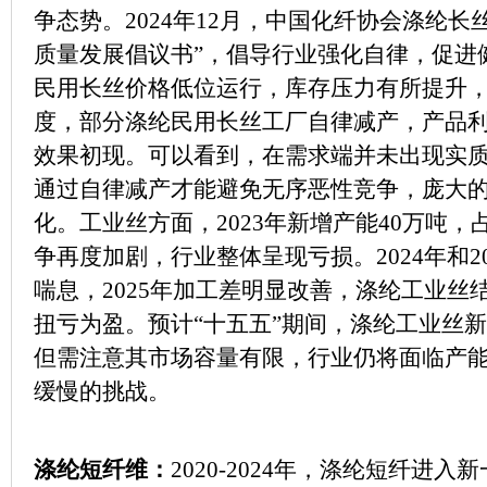
争态势。2024年12月，中国化纤协会涤纶
质量发展倡议书”，倡导行业强化自律，促进健
民用长丝价格低位运行，库存压力有所提升
度，部分涤纶民用长丝工厂自律减产，产品
效果初现。可以看到，在需求端并未出现实
通过自律减产才能避免无序恶性竞争，庞大
化。工业丝方面，2023年新增产能40万吨，
争再度加剧，行业整体呈现亏损。2024年和2
喘息，2025年加工差明显改善，涤纶工业丝
扭亏为盈。预计“十五五”期间，涤纶工业丝
但需注意其市场容量有限，行业仍将面临产
缓慢的挑战。
涤纶短纤维：
2020-2024年，涤纶短纤进