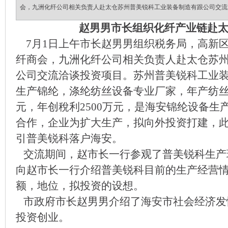
会，九洲化纤公司相关负责人赴太仓苏州普美锐科工业装备制造有跟公司交流
赵男男市长组织化纤产业链赴
7月1日上午市长赵男男组织税务局，高新
纤商会，九洲化纤公司相关负责人赴太仓苏
公司交流洽谈投资项目。苏州普美锐科工业
生产锦纶，涤纶纺丝设备专业厂家，年产纺丝设
元，年创稅利2500万元，是海安锦纶设备生
合作，企业为扩大生产，拟向外投资打建，
引普美锐科落户海安。
交流期间，赵市长一行参观了普美锐科生产
向赵市长一行介绍普美锐科目前的生产经营
额，地位，拟投资的设想。
市政府市长赵男男介绍了海安市社会经济发
投资创业。