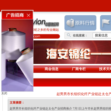
在线搜索：
首页
商会信息
厂商专栏
技术天
商会动态
关闭
赵男男市长组织化纤产业链赴太仓
文章摘要：
赵男男市长组织化纤产业链赴太仓产业招商推介 7月1日上午市长赵男男组织