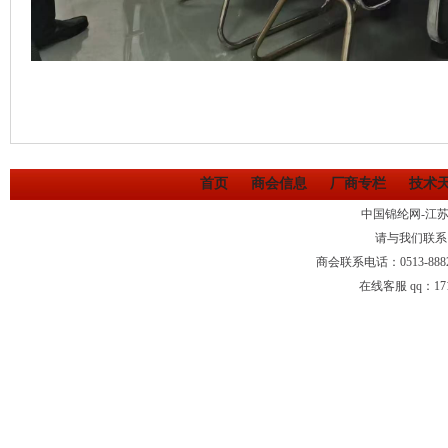
首页
商会信息
厂商专栏
技术
中国锦纶网-江
请与我们联系
商会联系电话：0513-88
在线客服 qq：1710