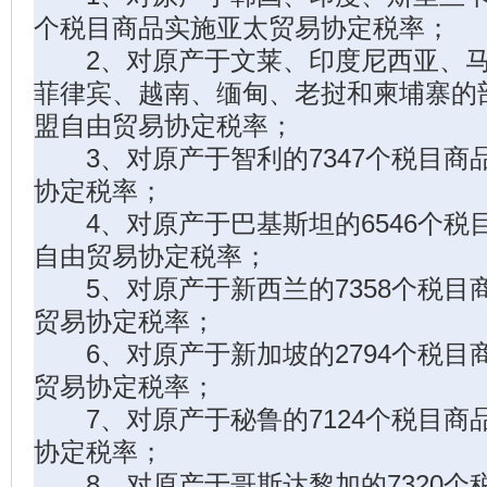
个税目商品实施亚太贸易协定税率；
2、对原产于文莱、印度尼西亚、马
菲律宾、越南、缅甸、老挝和柬埔寨的
盟自由贸易协定税率；
3、对原产于智利的7347个税目商
协定税率；
4、对原产于巴基斯坦的6546个税
自由贸易协定税率；
5、对原产于新西兰的7358个税目
贸易协定税率；
6、对原产于新加坡的2794个税目
贸易协定税率；
7、对原产于秘鲁的7124个税目商
协定税率；
8、对原产于哥斯达黎加的7320个