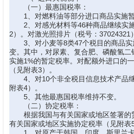
（一）最惠国税率：
1、对燃料油等部分进口商品实施暂
2、对感光材料等46种商品继续实
2）。对激光照排片（税号：3702432
3、对小麦等8类47个税目的商品实
变。其中，对尿素、复合肥、磷酸氢二
实施1%的暂定税率。对配额外进口的
（见附表3）。
4、对10个非全税目信息技术产品
附表4）。
5、其他最惠国税率维持不变。
（二）协定税率：
根据我国与有关国家或地区签署的贸
有关国家或地区实施协定税率（见附表
1、对原产于韩国、印度、斯里兰卡、