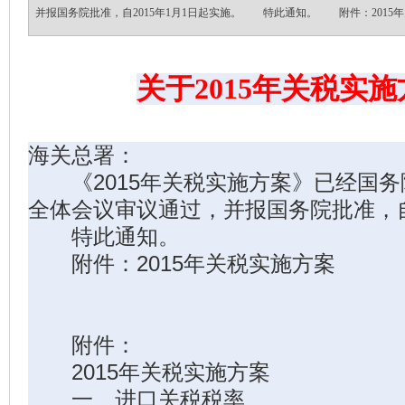
并报国务院批准，自2015年1月1日起实施。 特此通知。 附件：20
关于2015年关税实
海关总署：
《2015年关税实施方案》已经国务
全体会议审议通过，并报国务院批准，自2
特此通知。
附件：2015年关税实施方案
附件：
2015年关税实施方案
一、进口关税税率