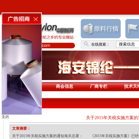
在线搜索：
首页
商会信息
厂商专栏
技术天
统计数据
关闭
关于2015年关税实施方案
文章摘要：
关于2015年关税实施方案的通知海关总署： 《2015年关税实施方案》