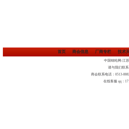
首页
商会信息
厂商专栏
技术
中国锦纶网-江
请与我们联系
商会联系电话：0513-88
在线客服 qq：1710