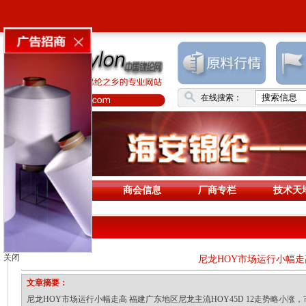
在线搜索：
首页
商会信息
厂商专栏
技术天
专家点评
关闭
尼龙HOY市场运行小幅走
文章摘要：
尼龙HOY市场运行小幅走高 福建广东地区尼龙主流HOY45D 12走势略小涨，市