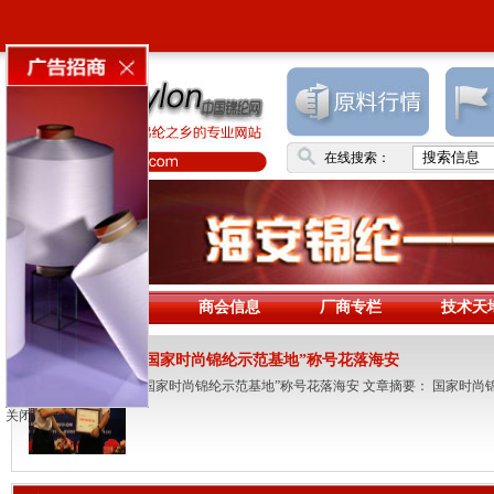
在线搜索：
首页
商会信息
厂商专栏
技术天
“国家时尚锦纶示范基地”称号花落海安
“国家时尚锦纶示范基地”称号花落海安 文章摘要： 国家时
关闭