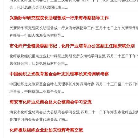
海安市化纤业总商会召开三届三次会员大会 6月9日下午市化纤业总商会在江
会，化纤总商会会长杨忠国代表三...
兴新际华研究院院长助理曾成一行来海考察指导工作
兴新际华研究院院长助理曾成一行来海考察指导工作 五月十七日上午兴新际华
春旺等一行四人来海安考察指导...
市化纤产业链党委副书记，化纤产业培育办公室副主任顾庆斌分别
化纤板块组织重点企业赴中科院上海研究所东海站学习交流 四月二十五日下午
凤化纤公司，江苏弘盛新材料公司...
中国纺织之光教育基金会叶志民理事长来海调研考察
中国纺织之光教育基金会叶志民理事长来海调研考察 四月二十三日至二十四日
理事长，中国纺织工业联合会副...
海安市化纤业总商会赴大公镇商会学习交流
海安市化纤业总商会赴大公镇商会学习交流 四月二十一日下午海安市化纤业总
参加学习的会长企业代表参观了南...
化纤板块组织企业赴如东恒辉考察交流